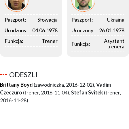
Paszport:
Słowacja
Paszport:
Ukraina
Urodzony:
04.06.1978
Urodzony:
26.01.1978
Funkcja:
Trener
Asystent
Funkcja:
trenera
ODESZLI
Brittany Boyd
(zawodniczka, 2016-12-02),
Vadim
Czeczuro
(trener, 2016-11-04),
Štefan Svitek
(trener,
2016-11-28)