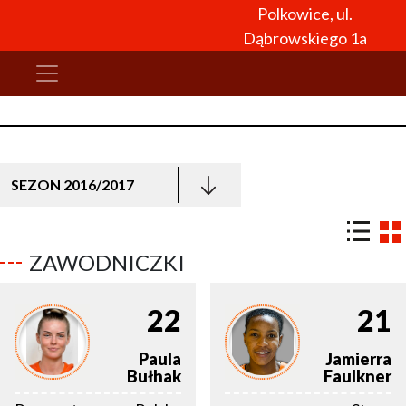
Polkowice, ul.
Dąbrowskiego 1a
SEZON 2016/2017
ZAWODNICZKI
22
21
Paula
Jamierra
Bułhak
Faulkner