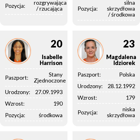
rozgrywająca
silna
Pozycja:
/ rzucająca
Pozycja:
skrzydłowa
/ środkowa
20
23
Isabelle
Magdalena
Harrison
Idziorek
Stany
Paszport:
Polska
Paszport:
Zjednoczone
Urodzony:
28.12.1992
Urodzony:
27.09.1993
Wzrost:
179
Wzrost:
190
niska
Pozycja:
Pozycja:
środkowa
skrzydłowa