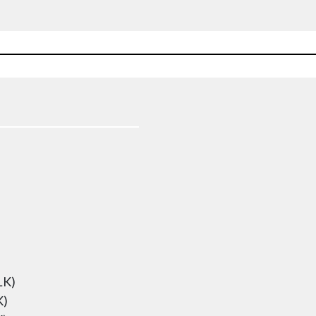
LK)
K)