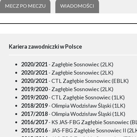
MECZ PO MECZU
WIADOMOŚCI
Kariera zawodniczki w Polsce
2020/2021
- Zagłębie Sosnowiec (2LK)
2020/2021
- Zagłębie Sosnowiec (2LK)
2020/2021
- CTL Zagłębie Sosnowiec (EBLK)
2019/2020
- Zagłębie Sosnowiec (2LK)
2019/2020
- CTL Zagłębie Sosnowiec (1LK)
2018/2019
- Olimpia Wodzisław Śląski (1LK)
2017/2018
- Olimpia Wodzisław Śląski (1LK)
2016/2017
- KS JAS-FBG Zagłębie Sosnowiec (B
2015/2016
- JAS-FBG Zagłębie Sosnowiec II (2L