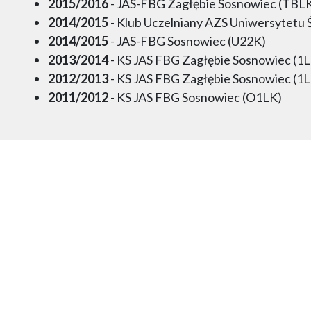
2015/2016
- JAS-FBG Zagłębie Sosnowiec (TBL
2014/2015
- Klub Uczelniany AZS Uniwersytetu 
2014/2015
- JAS-FBG Sosnowiec (U22K)
2013/2014
- KS JAS FBG Zagłębie Sosnowiec (1
2012/2013
- KS JAS FBG Zagłębie Sosnowiec (1
2011/2012
- KS JAS FBG Sosnowiec (O1LK)