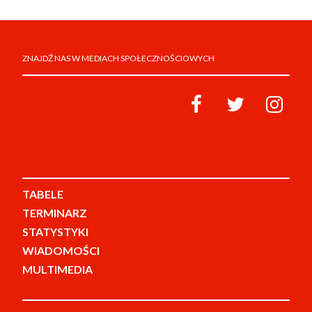
ZNAJDŹ NAS W MEDIACH SPOŁECZNOŚCIOWYCH
TABELE
TERMINARZ
STATYSTYKI
WIADOMOŚCI
MULTIMEDIA