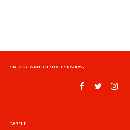
ZNAJDŹ NAS W MEDIACH SPOŁECZNOŚCIOWYCH
TABELE