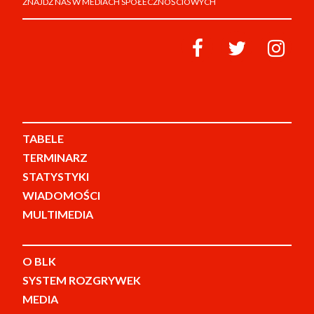
ZNAJDŹ NAS W MEDIACH SPOŁECZNOŚCIOWYCH
TABELE
TERMINARZ
STATYSTYKI
WIADOMOŚCI
MULTIMEDIA
O BLK
SYSTEM ROZGRYWEK
MEDIA