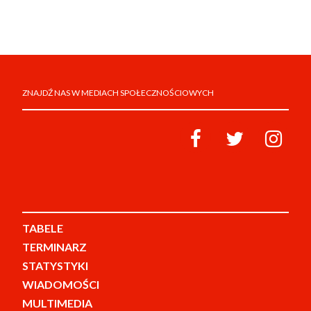
ZNAJDŹ NAS W MEDIACH SPOŁECZNOŚCIOWYCH
TABELE
TERMINARZ
STATYSTYKI
WIADOMOŚCI
MULTIMEDIA