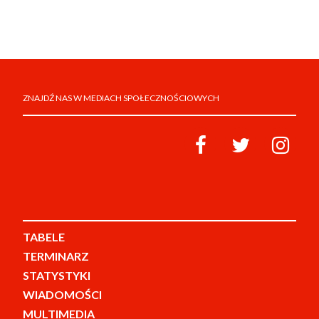
ZNAJDŹ NAS W MEDIACH SPOŁECZNOŚCIOWYCH
TABELE
TERMINARZ
STATYSTYKI
WIADOMOŚCI
MULTIMEDIA