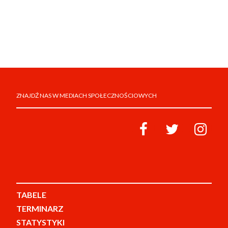
ZNAJDŹ NAS W MEDIACH SPOŁECZNOŚCIOWYCH
TABELE
TERMINARZ
STATYSTYKI