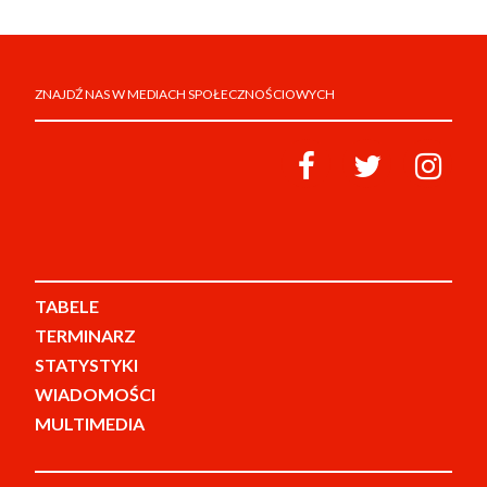
ZNAJDŹ NAS W MEDIACH SPOŁECZNOŚCIOWYCH
TABELE
TERMINARZ
STATYSTYKI
WIADOMOŚCI
MULTIMEDIA