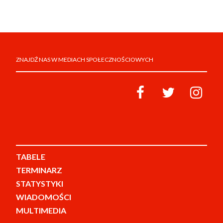
ZNAJDŹ NAS W MEDIACH SPOŁECZNOŚCIOWYCH
TABELE
TERMINARZ
STATYSTYKI
WIADOMOŚCI
MULTIMEDIA