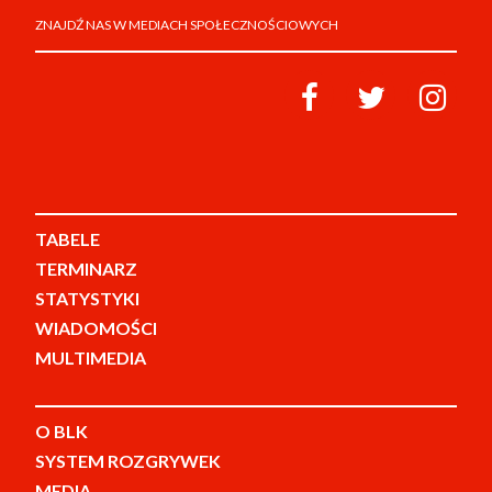
ZNAJDŹ NAS W MEDIACH SPOŁECZNOŚCIOWYCH
TABELE
TERMINARZ
STATYSTYKI
WIADOMOŚCI
MULTIMEDIA
O BLK
SYSTEM ROZGRYWEK
MEDIA