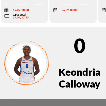
Wi
19.09, 18:00
26.09, 00:00
tvpsport.pl
19.09, 17:55
0
Keondria
Calloway