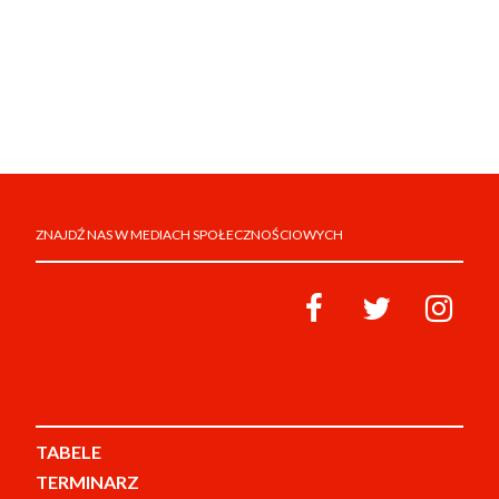
ZNAJDŹ NAS W MEDIACH SPOŁECZNOŚCIOWYCH
TABELE
TERMINARZ