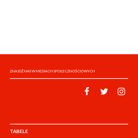
ZNAJDŹ NAS W MEDIACH SPOŁECZNOŚCIOWYCH
TABELE