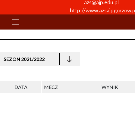
azs@ajp.edu.pl
http://www.azsajpgorzow.p
SEZON 2021/2022
DATA
MECZ
WYNIK