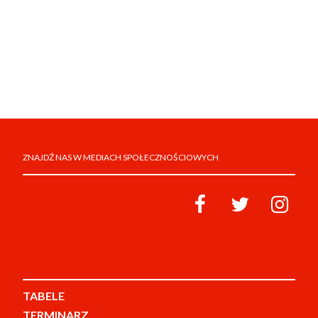
ZNAJDŹ NAS W MEDIACH SPOŁECZNOŚCIOWYCH
TABELE
TERMINARZ