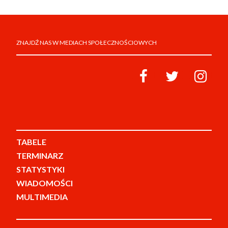
ZNAJDŹ NAS W MEDIACH SPOŁECZNOŚCIOWYCH
TABELE
TERMINARZ
STATYSTYKI
WIADOMOŚCI
MULTIMEDIA