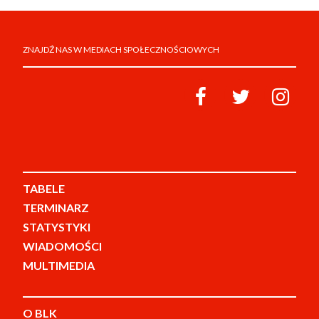
ZNAJDŹ NAS W MEDIACH SPOŁECZNOŚCIOWYCH
TABELE
TERMINARZ
STATYSTYKI
WIADOMOŚCI
MULTIMEDIA
O BLK