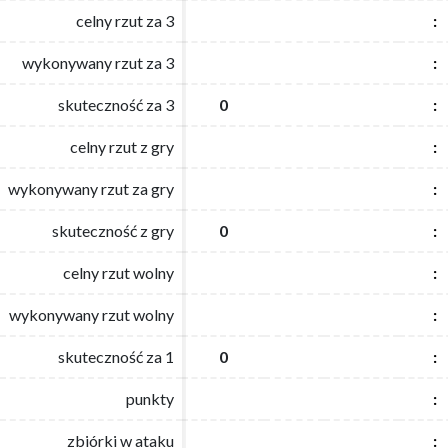
celny rzut za 3
celny rzut za 3
:
:
wykonywany rzut za 3
wykonywany rzut za 3
:
:
skuteczność za 3
skuteczność za 3
0
0
:
:
celny rzut z gry
celny rzut z gry
:
:
wykonywany rzut za gry
wykonywany rzut za gry
:
:
skuteczność z gry
skuteczność z gry
0
0
:
:
celny rzut wolny
celny rzut wolny
:
:
wykonywany rzut wolny
wykonywany rzut wolny
:
:
skuteczność za 1
skuteczność za 1
0
0
:
:
punkty
punkty
:
:
zbiórki w ataku
zbiórki w ataku
:
: