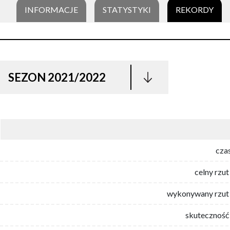
INFORMACJE
STATYSTYKI
REKORDY
SEZON 2021/2022
cza
celny rzut
wykonywany rzut 
skuteczność 