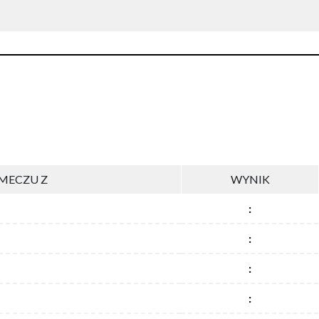
MECZU Z
WYNIK
:
:
:
: