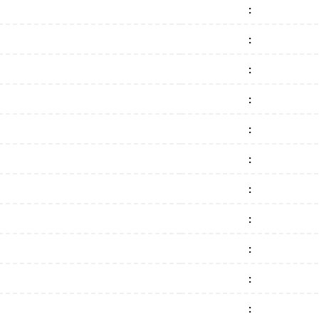
:
:
:
:
:
:
:
:
:
:
: