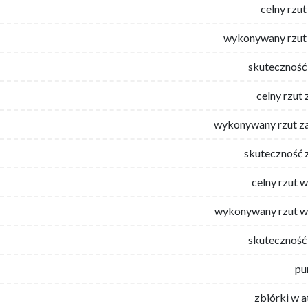
celny rzut
wykonywany rzut 
skuteczność 
celny rzut 
wykonywany rzut za
skuteczność 
celny rzut 
wykonywany rzut w
skuteczność 
pu
zbiórki w 