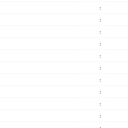
:
:
:
:
:
:
:
:
:
:
: