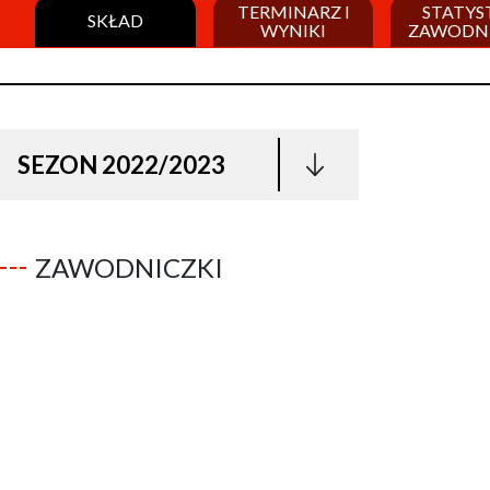
TERMINARZ I
STATYS
SKŁAD
WYNIKI
ZAWODN
SEZON 2022/2023
ZAWODNICZKI