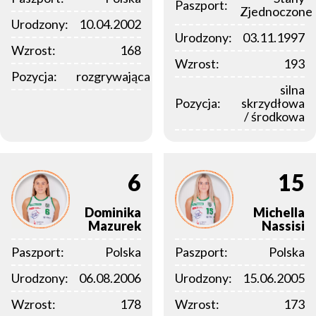
Paszport:
Zjednoczone
Urodzony:
10.04.2002
Urodzony:
03.11.1997
Wzrost:
168
Wzrost:
193
Pozycja:
rozgrywająca
silna
Pozycja:
skrzydłowa
/ środkowa
6
15
Dominika
Michella
Mazurek
Nassisi
Paszport:
Polska
Paszport:
Polska
Urodzony:
06.08.2006
Urodzony:
15.06.2005
Wzrost:
178
Wzrost:
173