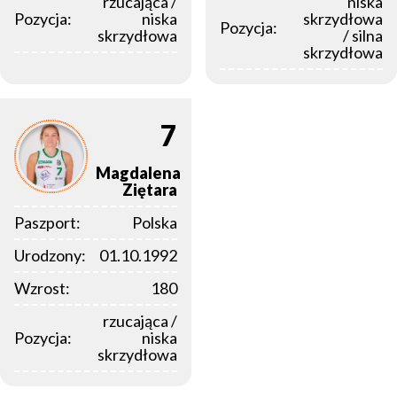
rzucająca /
niska
Pozycja:
niska
skrzydłowa
Pozycja:
skrzydłowa
/ silna
skrzydłowa
7
Magdalena
Ziętara
Paszport:
Polska
Urodzony:
01.10.1992
Wzrost:
180
rzucająca /
Pozycja:
niska
skrzydłowa