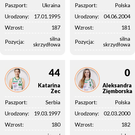
Paszport:
Ukraina
Paszport:
Polska
Urodzony:
17.01.1995
Urodzony:
04.06.2004
Wzrost:
187
Wzrost:
181
silna
silna
Pozycja:
Pozycja:
skrzydłowa
skrzydłowa
44
0
Katarina
Aleksandra
Zec
Zięmborska
Paszport:
Serbia
Paszport:
Polska
Urodzony:
19.03.1997
Urodzony:
02.03.2000
Wzrost:
180
Wzrost:
182