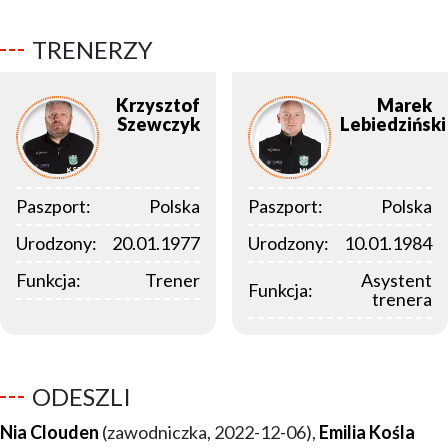
TRENERZY
Krzysztof
Marek
Szewczyk
Lebiedziński
Paszport:
Polska
Paszport:
Polska
Urodzony:
20.01.1977
Urodzony:
10.01.1984
Funkcja:
Trener
Asystent
Funkcja:
trenera
ODESZLI
Nia Clouden
(zawodniczka, 2022-12-06),
Emilia Kośla