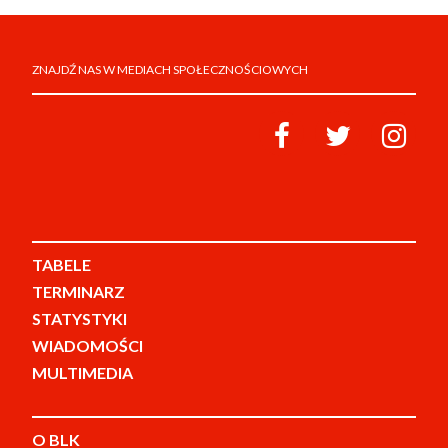
ZNAJDŹ NAS W MEDIACH SPOŁECZNOŚCIOWYCH
TABELE
TERMINARZ
STATYSTYKI
WIADOMOŚCI
MULTIMEDIA
O BLK