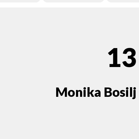
13
Monika Bosilj