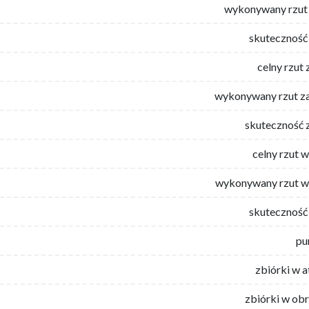
wykonywany rzut 
skuteczność 
celny rzut 
wykonywany rzut za
skuteczność 
celny rzut 
wykonywany rzut w
skuteczność 
pu
zbiórki w 
zbiórki w ob