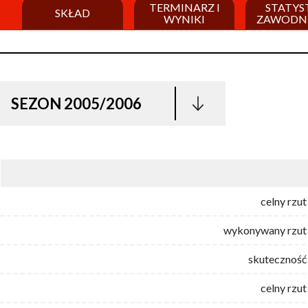
TERMINARZ I
STATYS
SKŁAD
WYNIKI
ZAWODN
SEZON 2005/2006
celny rzut
wykonywany rzut 
skuteczność 
celny rzut