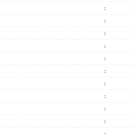
:
:
:
:
:
:
:
:
:
:
: