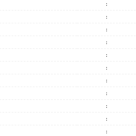
:
:
:
:
:
:
:
:
:
:
: