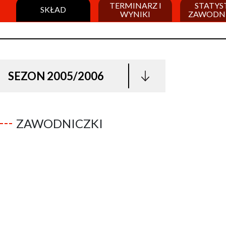
TERMINARZ I
STATYS
SKŁAD
WYNIKI
ZAWODN
SEZON 2005/2006
ZAWODNICZKI