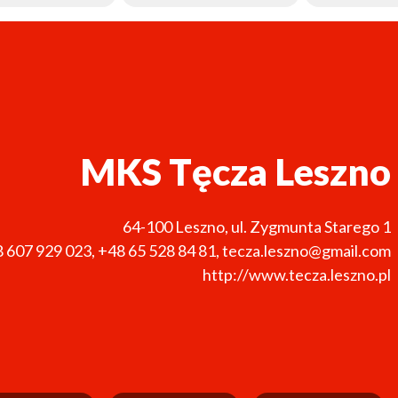
MKS Tęcza Leszno
64-100
Leszno
,
ul. Zygmunta Starego 1
 607 929 023
,
+48 65 528 84 81
,
tecza.leszno@gmail.com
http://www.tecza.leszno.pl