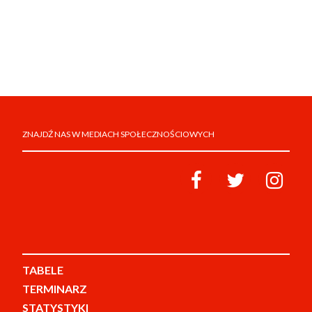
ZNAJDŹ NAS W MEDIACH SPOŁECZNOŚCIOWYCH
TABELE
TERMINARZ
STATYSTYKI