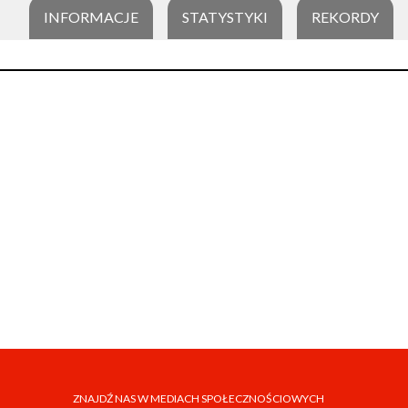
INFORMACJE
STATYSTYKI
REKORDY
ZNAJDŹ NAS W MEDIACH SPOŁECZNOŚCIOWYCH