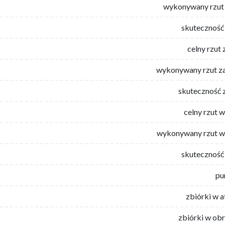
wykonywany rzut 
skuteczność 
celny rzut 
wykonywany rzut za
skuteczność 
celny rzut 
wykonywany rzut w
skuteczność 
pu
zbiórki w 
zbiórki w ob