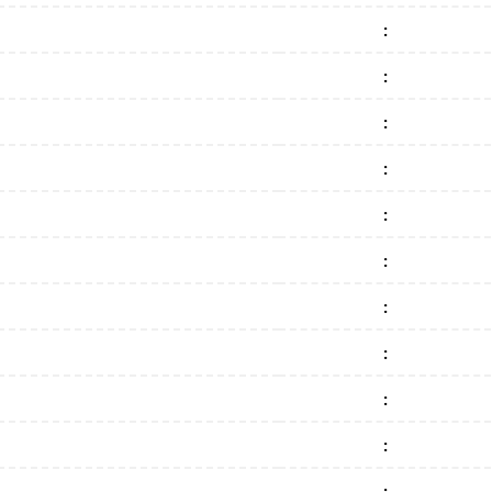
:
:
:
:
:
:
:
:
:
:
: