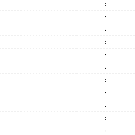
:
:
:
:
:
:
:
:
:
:
: