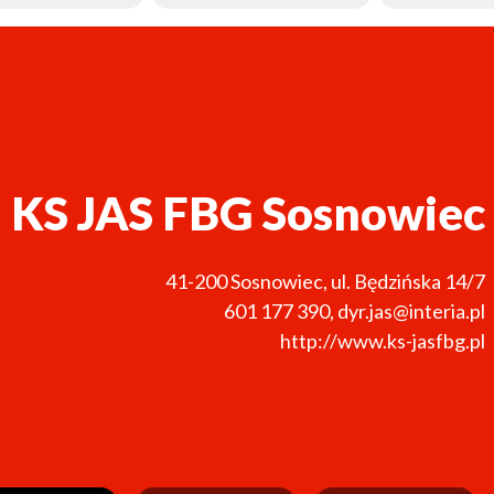
KS JAS FBG Sosnowiec
41-200
Sosnowiec
,
ul. Będzińska 14/7
601 177 390
,
dyr.jas@interia.pl
http://www.ks-jasfbg.pl