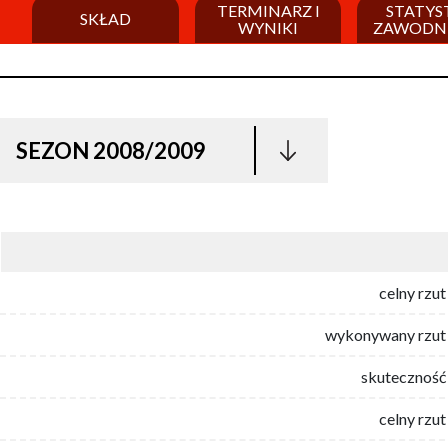
TERMINARZ I
STATYS
SKŁAD
WYNIKI
ZAWODN
SEZON 2008/2009
celny rzut
wykonywany rzut 
skuteczność 
celny rzut