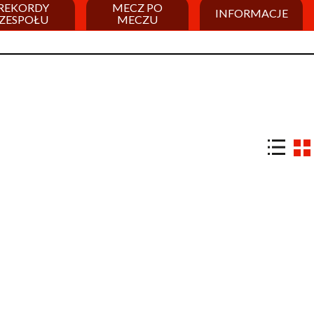
REKORDY
MECZ PO
INFORMACJE
ZESPOŁU
MECZU