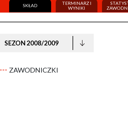
TERMINARZ I
STATYS
SKŁAD
WYNIKI
ZAWODN
SEZON 2008/2009
ZAWODNICZKI