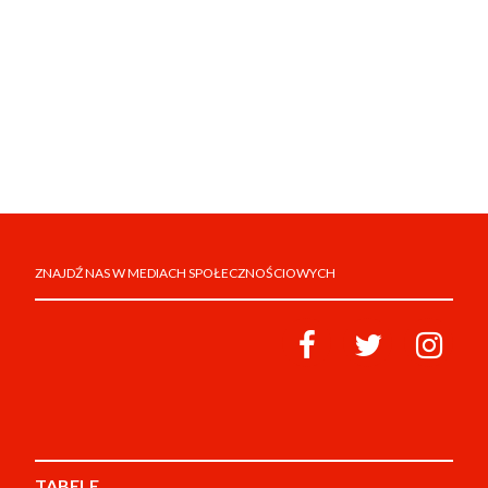
ZNAJDŹ NAS W MEDIACH SPOŁECZNOŚCIOWYCH
TABELE