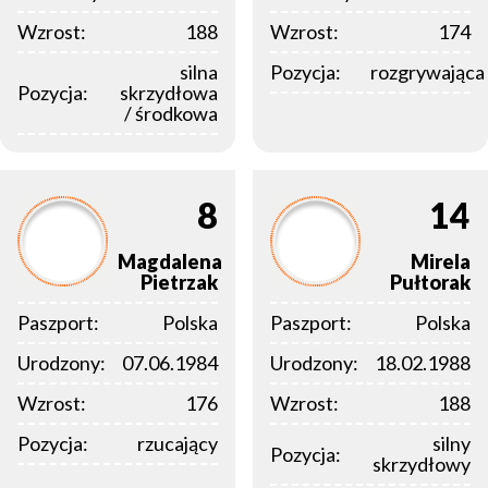
Wzrost:
188
Wzrost:
174
silna
Pozycja:
rozgrywająca
Pozycja:
skrzydłowa
/ środkowa
8
14
Magdalena
Mirela
Pietrzak
Pułtorak
Paszport:
Polska
Paszport:
Polska
Urodzony:
07.06.1984
Urodzony:
18.02.1988
Wzrost:
176
Wzrost:
188
Pozycja:
rzucający
silny
Pozycja:
skrzydłowy