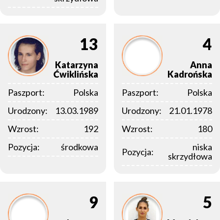
13
4
Katarzyna
Anna
Ćwiklińska
Kadrońska
Paszport:
Polska
Paszport:
Polska
Urodzony:
13.03.1989
Urodzony:
21.01.1978
Wzrost:
192
Wzrost:
180
Pozycja:
środkowa
niska
Pozycja:
skrzydłowa
9
5