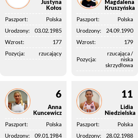
Justyna
Magdalena
Kołos
Kruszyńska
Paszport:
Polska
Paszport:
Polska
Urodzony:
03.02.1985
Urodzony:
24.09.1990
Wzrost:
177
Wzrost:
179
Pozycja:
rzucający
rzucająca /
Pozycja:
niska
skrzydłowa
6
11
Anna
Lidia
Kuncewicz
Niedzielska
Paszport:
Polska
Paszport:
Polska
Urodzony:
09.01.1984
Urodzony:
28.02.1988