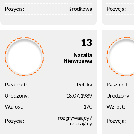
Pozycja:
środkowa
Pozycja:
13
Natalia
Niewrzawa
Paszport:
Polska
Paszport:
Urodzony:
18.07.1989
Urodzony:
Wzrost:
170
Wzrost:
rozgrywający /
Pozycja:
Pozycja:
rzucający