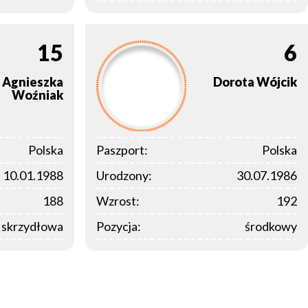
15
6
Agnieszka
Dorota
Wójcik
Woźniak
Polska
Paszport:
Polska
10.01.1988
Urodzony:
30.07.1986
188
Wzrost:
192
a skrzydłowa
Pozycja:
środkowy