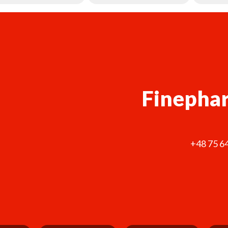
Finephar
+48 75 6