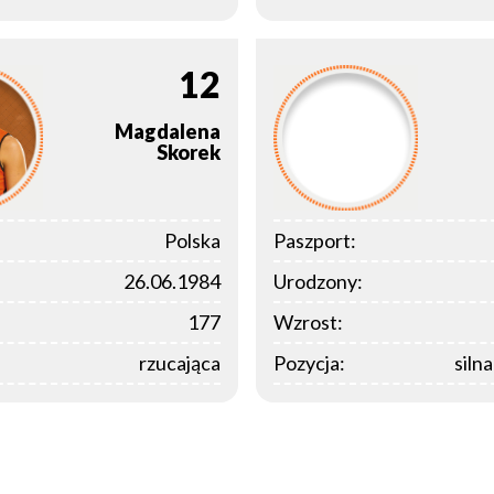
12
Magdalena
Skorek
Polska
Paszport:
26.06.1984
Urodzony:
177
Wzrost:
rzucająca
Pozycja:
siln