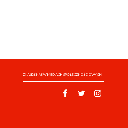
ZNAJDŹ NAS W MEDIACH SPOŁECZNOŚCIOWYCH