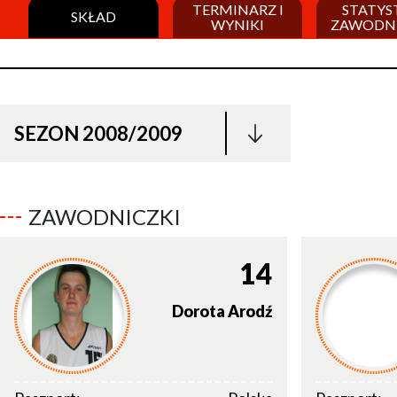
TERMINARZ I
STATYS
SKŁAD
WYNIKI
ZAWODN
SEZON 2008/2009
ZAWODNICZKI
14
Dorota
Arodź