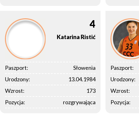
4
Katarina
Ristić
Paszport:
Słowenia
Paszport:
Urodzony:
13.04.1984
Urodzony:
Wzrost:
173
Wzrost:
Pozycja:
rozgrywająca
Pozycja: