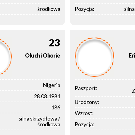
środkowa
Pozycja:
siln
23
Oluchi
Okorie
Er
Nigeria
Paszport:
Z
28.08.1981
Urodzony:
186
Wzrost:
silna skrzydłowa /
środkowa
Pozycja: