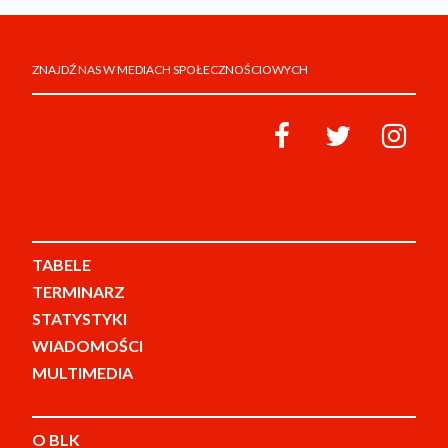
ZNAJDŹ NAS W MEDIACH SPOŁECZNOŚCIOWYCH
TABELE
TERMINARZ
STATYSTYKI
WIADOMOŚCI
MULTIMEDIA
O BLK