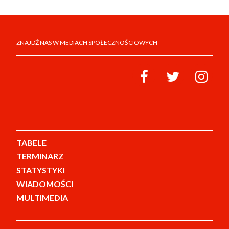
ZNAJDŹ NAS W MEDIACH SPOŁECZNOŚCIOWYCH
TABELE
TERMINARZ
STATYSTYKI
WIADOMOŚCI
MULTIMEDIA