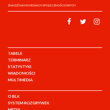
ZNAJDŹ NAS W MEDIACH SPOŁECZNOŚCIOWYCH
TABELE
TERMINARZ
STATYSTYKI
WIADOMOŚCI
MULTIMEDIA
O BLK
SYSTEM ROZGRYWEK
MEDIA