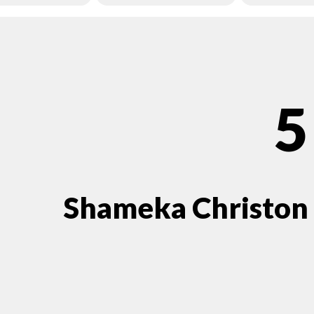
5
Shameka Christon