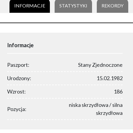
INFORMACJE
STATYSTYKI
REKORDY
Informacje
Paszport:
Stany Zjednoczone
Urodzony:
15.02.1982
Wzrost:
186
niska skrzydłowa / silna
Pozycja:
skrzydłowa