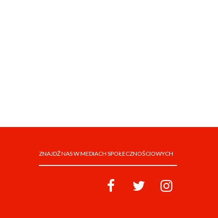
ZNAJDŹ NAS W MEDIACH SPOŁECZNOŚCIOWYCH