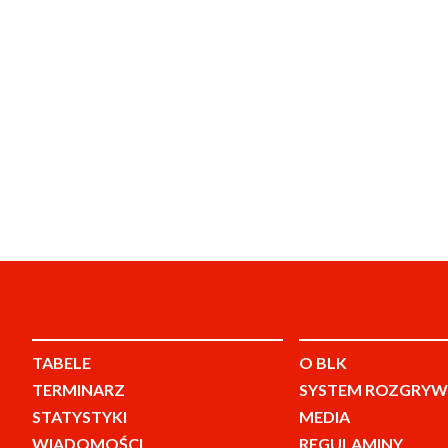
TABELE
O BLK
TERMINARZ
SYSTEM ROZGRYW
STATYSTYKI
MEDIA
WIADOMOŚCI
REGULAMINY