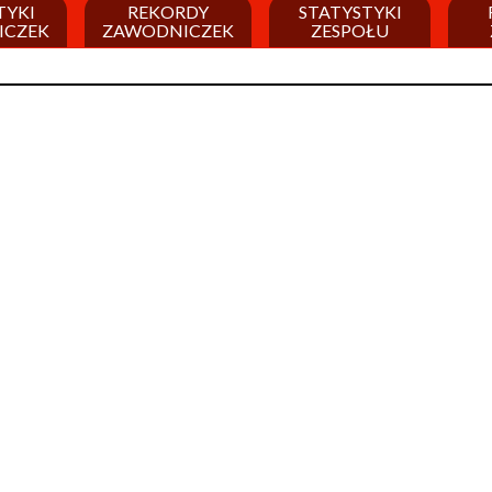
TYKI
REKORDY
STATYSTYKI
ICZEK
ZAWODNICZEK
ZESPOŁU