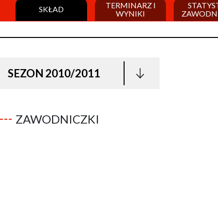
TERMINARZ I
STATYS
SKŁAD
WYNIKI
ZAWODN
SEZON 2010/2011
ZAWODNICZKI