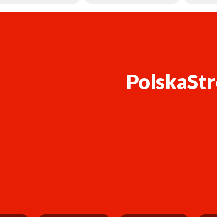
PolskaStr