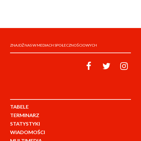
ZNAJDŹ NAS W MEDIACH SPOŁECZNOŚCIOWYCH
TABELE
TERMINARZ
STATYSTYKI
WIADOMOŚCI
MULTIMEDIA