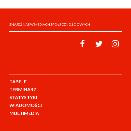
ZNAJDŹ NAS W MEDIACH SPOŁECZNOŚCIOWYCH
TABELE
TERMINARZ
STATYSTYKI
WIADOMOŚCI
MULTIMEDIA