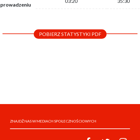
03:20
35:30
prowadzeniu
POBIERZ STATYSTYKI PDF
ZNAJDŹ NAS W MEDIACH SPOŁECZNOŚCIOWYCH