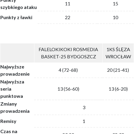
11
15
szybkiego ataku
Punkty z ławki
22
10
FALELOKIKOKI ROSMEDIA
1KS ŚLĘZA
BASKET-25 BYDGOSZCZ
WROCŁAW
Najwyższe
4 (72-68)
20 (21-41)
prowadzenie
Najwyższa
seria
13 (56-60)
13 (6-20)
punktowa
Zmiany
3
prowadzenia
Remisy
1
Czas na