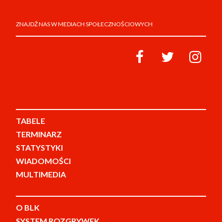
ZNAJDŹ NAS W MEDIACH SPOŁECZNOŚCIOWYCH
TABELE
TERMINARZ
STATYSTYKI
WIADOMOŚCI
MULTIMEDIA
O BLK
SYSTEM ROZGRYWEK