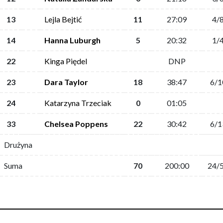
13
Lejla Bejtić
11
27:09
4/
14
Hanna Luburgh
5
20:32
1/
22
Kinga Piędel
DNP
23
Dara Taylor
18
38:47
6/1
24
Katarzyna Trzeciak
0
01:05
33
Chelsea Poppens
22
30:42
6/1
Drużyna
Suma
70
200:00
24/