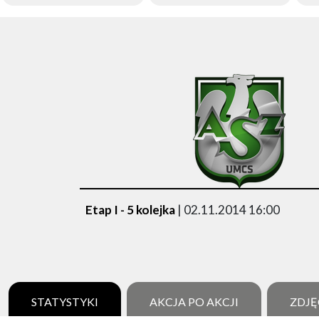
Etap I - 5 kolejka
| 02.11.2014 16:00
STATYSTYKI
AKCJA PO AKCJI
ZDJĘ