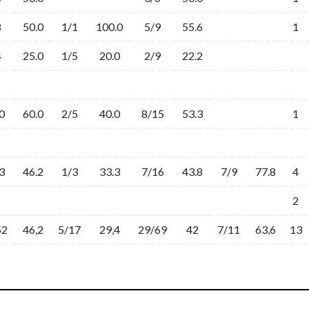
8
50.0
1/1
100.0
5/9
55.6
1
4
25.0
1/5
20.0
2/9
22.2
0
60.0
2/5
40.0
8/15
53.3
1
3
46.2
1/3
33.3
7/16
43.8
7/9
77.8
4
2
52
46,2
5/17
29,4
29/69
42
7/11
63,6
13