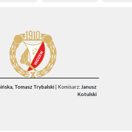
ńska, Tomasz Trybalski
| Komisarz:
Janusz
Kotulski