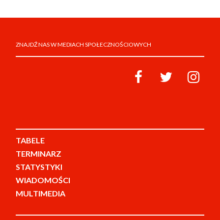
ZNAJDŹ NAS W MEDIACH SPOŁECZNOŚCIOWYCH
TABELE
TERMINARZ
STATYSTYKI
WIADOMOŚCI
MULTIMEDIA