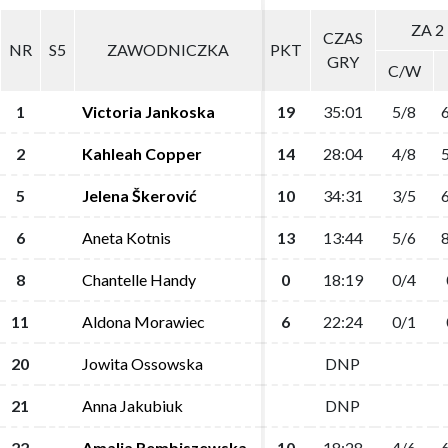
ZA 2
ZA 2
CZAS
CZAS
NR
NR
S5
S5
ZAWODNICZKA
ZAWODNICZKA
PKT
PKT
GRY
GRY
C/W
C/W
1
1
Victoria Jankoska
Victoria Jankoska
19
19
35:01
35:01
5/8
5/8
2
2
Kahleah Copper
Kahleah Copper
14
14
28:04
28:04
4/8
4/8
5
5
Jelena Škerović
Jelena Škerović
10
10
34:31
34:31
3/5
3/5
6
6
Aneta Kotnis
Aneta Kotnis
13
13
13:44
13:44
5/6
5/6
8
8
Chantelle Handy
Chantelle Handy
0
0
18:19
18:19
0/4
0/4
11
11
Aldona Morawiec
Aldona Morawiec
6
6
22:24
22:24
0/1
0/1
20
20
Jowita Ossowska
Jowita Ossowska
DNP
DNP
21
21
Anna Jakubiuk
Anna Jakubiuk
DNP
DNP
22
22
Amalia Rembiszewska
Amalia Rembiszewska
10
10
18:28
18:28
4/6
4/6