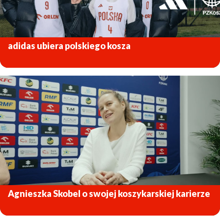
adidas ubiera polskiego kosza
ZOBACZ
Agnieszka Skobel o swojej koszykarskiej karierze
ZOBACZ