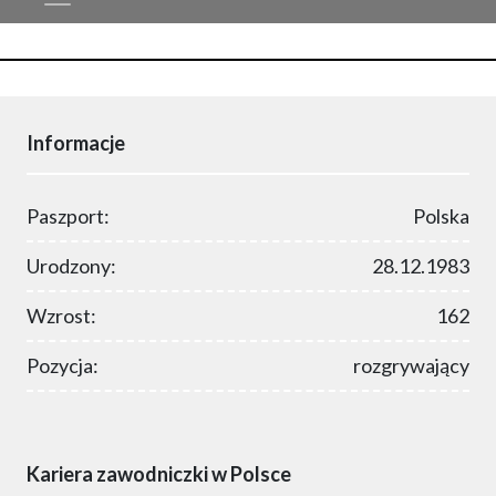
Informacje
Paszport:
Polska
Urodzony:
28.12.1983
Wzrost:
162
Pozycja:
rozgrywający
Kariera zawodniczki w Polsce