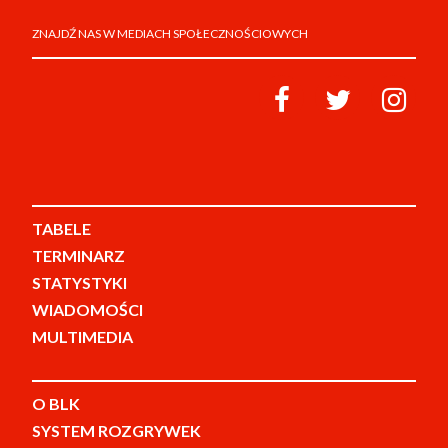
ZNAJDŹ NAS W MEDIACH SPOŁECZNOŚCIOWYCH
TABELE
TERMINARZ
STATYSTYKI
WIADOMOŚCI
MULTIMEDIA
O BLK
SYSTEM ROZGRYWEK