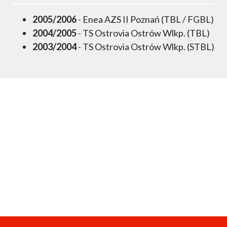
2005/2006
- Enea AZS II Poznań (TBL / FGBL)
2004/2005
- TS Ostrovia Ostrów Wlkp. (TBL)
2003/2004
- TS Ostrovia Ostrów Wlkp. (STBL)