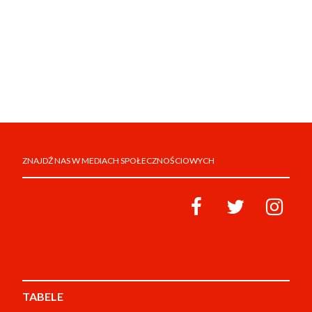
ZNAJDŹ NAS W MEDIACH SPOŁECZNOŚCIOWYCH
TABELE