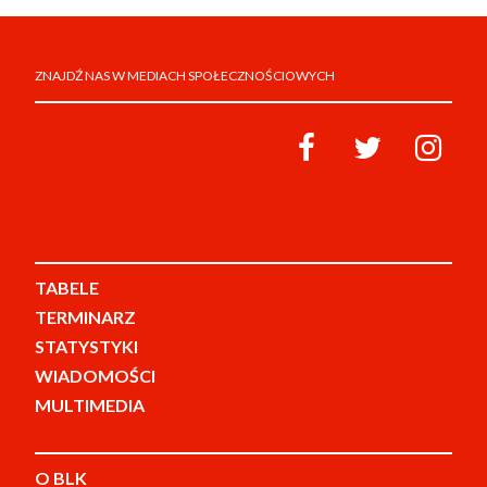
ZNAJDŹ NAS W MEDIACH SPOŁECZNOŚCIOWYCH
TABELE
TERMINARZ
STATYSTYKI
WIADOMOŚCI
MULTIMEDIA
O BLK