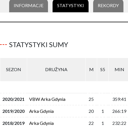
INFORMACJE
STATYSTYKI
REKORDY
STATYSTYKI SUMY
SEZON
DRUŻYNA
M
S5
MIN
2020/2021
VBW Arka Gdynia
25
359:41
2019/2020
Arka Gdynia
20
1
266:19
2018/2019
Arka Gdynia
22
1
232:22