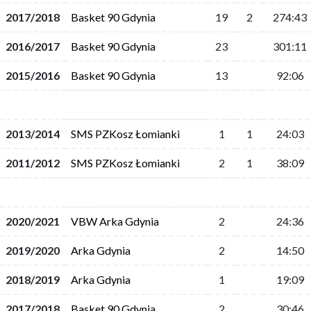
2017/2018
Basket 90 Gdynia
19
2
274:43
2016/2017
Basket 90 Gdynia
23
301:11
2015/2016
Basket 90 Gdynia
13
92:06
2013/2014
SMS PZKosz Łomianki
1
1
24:03
2011/2012
SMS PZKosz Łomianki
2
1
38:09
2020/2021
VBW Arka Gdynia
2
24:36
2019/2020
Arka Gdynia
2
14:50
2018/2019
Arka Gdynia
1
19:09
2017/2018
Basket 90 Gdynia
2
30:46