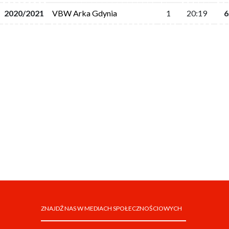
2020/2021
VBW Arka Gdynia
1
20:19
6
ZNAJDŹ NAS W MEDIACH SPOŁECZNOŚCIOWYCH