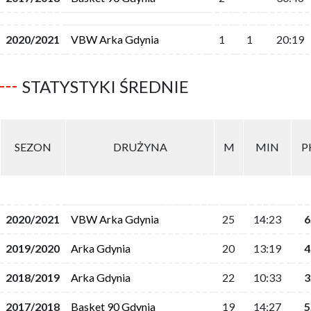
2020/2021
VBW Arka Gdynia
1
1
20:19
STATYSTYKI ŚREDNIE
SEZON
DRUŻYNA
M
MIN
P
2020/2021
VBW Arka Gdynia
25
14:23
6
2019/2020
Arka Gdynia
20
13:19
4
2018/2019
Arka Gdynia
22
10:33
3
2017/2018
Basket 90 Gdynia
19
14:27
5