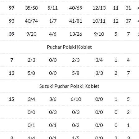
97
35/58
5/11
40/69
12/13
11
31
93
40/74
1/7
41/81
10/11
12
37
39
9/20
4/6
13/26
9/10
5
7
Puchar Polski Kobiet
7
2/3
0/0
2/3
3/4
1
4
13
5/8
0/0
5/8
3/3
2
7
Suzuki Puchar Polski Kobiet
15
3/4
3/6
6/10
0/0
1
5
0/0
0/3
0/3
0/0
0
2
0/1
0/1
0/2
0/0
0
1
2
1/4
0/1
1/5
0/0
2
3