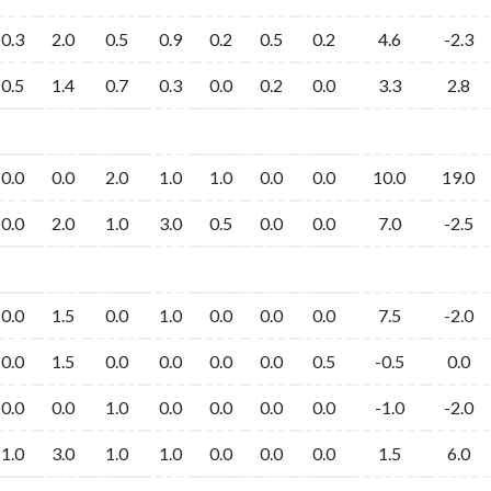
0.3
2.0
0.5
0.9
0.2
0.5
0.2
4.6
-2.3
0.5
1.4
0.7
0.3
0.0
0.2
0.0
3.3
2.8
0.0
0.0
2.0
1.0
1.0
0.0
0.0
10.0
19.0
0.0
2.0
1.0
3.0
0.5
0.0
0.0
7.0
-2.5
0.0
1.5
0.0
1.0
0.0
0.0
0.0
7.5
-2.0
0.0
1.5
0.0
0.0
0.0
0.0
0.5
-0.5
0.0
0.0
0.0
1.0
0.0
0.0
0.0
0.0
-1.0
-2.0
1.0
3.0
1.0
1.0
0.0
0.0
0.0
1.5
6.0