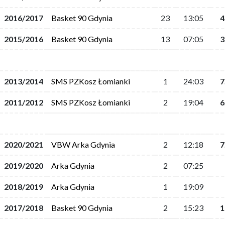
2016/2017
Basket 90 Gdynia
23
13:05
4
2015/2016
Basket 90 Gdynia
13
07:05
3
2013/2014
SMS PZKosz Łomianki
1
24:03
7
2011/2012
SMS PZKosz Łomianki
2
19:04
6
2020/2021
VBW Arka Gdynia
2
12:18
7
2019/2020
Arka Gdynia
2
07:25
2018/2019
Arka Gdynia
1
19:09
2017/2018
Basket 90 Gdynia
2
15:23
1