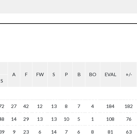
A
F
FW
S
P
B
BO
EVAL
+/-
S
72
27
42
12
13
8
7
4
184
182
48
14
29
13
13
10
5
1
108
76
39
9
23
6
14
7
6
8
81
63