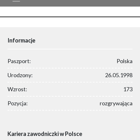
Informacje
Paszport:
Polska
Urodzony:
26.05.1998
Wzrost:
173
Pozycja:
rozgrywająca
Kariera zawodniczki w Polsce