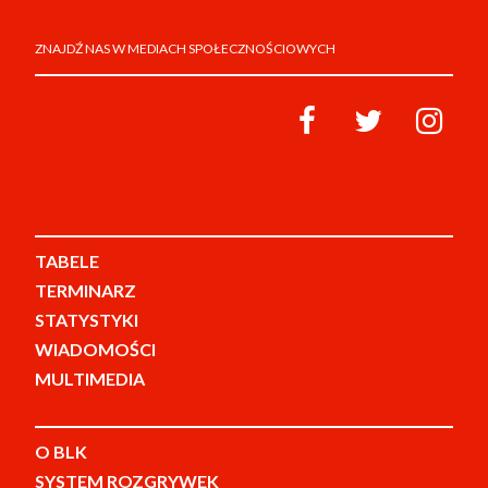
ZNAJDŹ NAS W MEDIACH SPOŁECZNOŚCIOWYCH
TABELE
TERMINARZ
STATYSTYKI
WIADOMOŚCI
MULTIMEDIA
O BLK
SYSTEM ROZGRYWEK