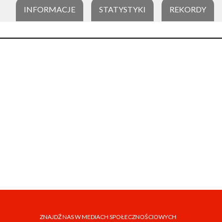
INFORMACJE
STATYSTYKI
REKORDY
ZNAJDŹ NAS W MEDIACH SPOŁECZNOŚCIOWYCH