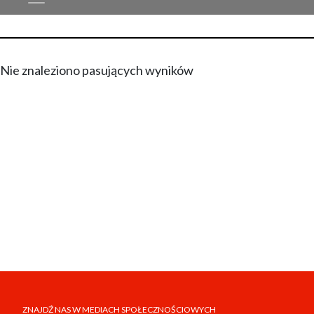
Nie znaleziono pasujących wyników
ZNAJDŹ NAS W MEDIACH SPOŁECZNOŚCIOWYCH