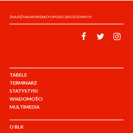
ZNAJDŹ NAS W MEDIACH SPOŁECZNOŚCIOWYCH
TABELE
TERMINARZ
STATYSTYKI
WIADOMOŚCI
MULTIMEDIA
O BLK