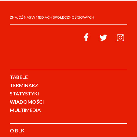
ZNAJDŹ NAS W MEDIACH SPOŁECZNOŚCIOWYCH
TABELE
TERMINARZ
STATYSTYKI
WIADOMOŚCI
MULTIMEDIA
O BLK